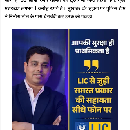
साथ ही
55 लाख रुपये कीमत का ट्रक भी जब्त
किया गया, कुल
मशरूका लगभग 1 करोड़
रुपये है। मुखबिर की सूचना पर पुलिस टीम
ने निनोरा टोल के पास घेराबंदी कर ट्रक को पकड़ा।