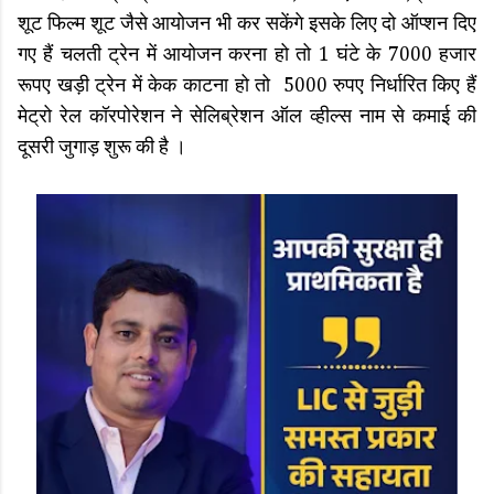
शूट फिल्म शूट जैसे आयोजन भी कर सकेंगे इसके लिए दो ऑप्शन दिए
गए हैं चलती ट्रेन में आयोजन करना हो तो 1 घंटे के 7000 हजार
रूपए खड़ी ट्रेन में केक काटना हो तो 5000 रुपए निर्धारित किए हैं
मेट्रो रेल कॉरपोरेशन ने सेलिब्रेशन ऑल व्हील्स नाम से कमाई की
दूसरी जुगाड़ शुरू की है ।