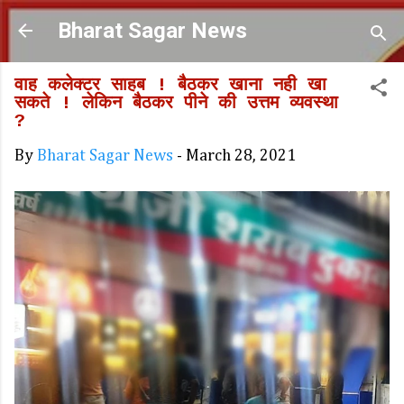
Skip to main content
Bharat Sagar News
वाह कलेक्टर साहब ! बैठकर खाना नही खा
सकते ! लेकिन बैठकर पीने की उत्तम व्यवस्था
?
By
Bharat Sagar News
-
March 28, 2021