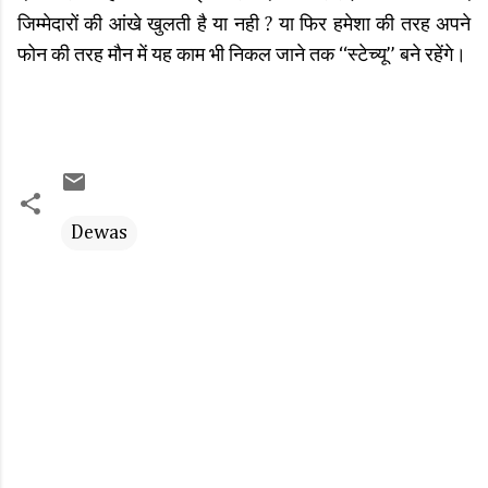
जिम्मेदारों की आंखे खुलती है या नही ? या फिर हमेशा की तरह अपने
फोन की तरह मौन में यह काम भी निकल जाने तक ‘‘स्टेच्यू’’ बने रहेंगे।
Dewas
C
o
m
m
e
n
t