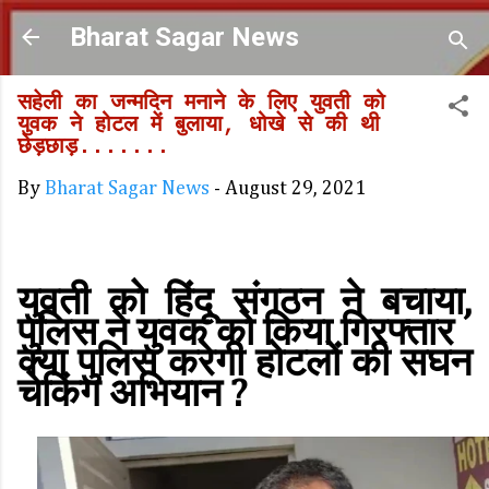
Skip to main content
Bharat Sagar News
सहेली का जन्मदिन मनाने के लिए युवती को
युवक ने होटल में बुलाया, धोखे से की थी
छेड़छाड़.......
By
Bharat Sagar News
-
August 29, 2021
युवती को हिंदू संगठन ने बचाया,
पुलिस ने युवक को किया गिरफ्तार
क्या पुलिस करेगी होटलों की सघन
चेकिंग अभियान ?