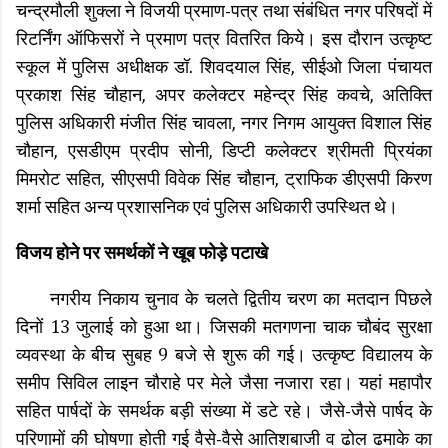
चन्द्रमौली शुक्ला ने विजयी प्रमाण-पत्र तथा संबंधित नगर परिषदों में
रिटर्निंग ऑफिसरों ने प्रमाण पत्र वितरित किये। इस दौरान उत्कृष्ट
स्कूल में पुलिस अधीक्षक डॉ. शिवदयाल सिंह, सीईओ जिला पंचायत
प्रकाश सिंह चौहान, अपर कलेक्टर महेन्द्र सिंह कवचे, अतिक्ति
पुलिस अधिकारी मंजीत सिंह चावला, नगर निगम आयुक्त विशाल सिंह
चौहान, एसडीएम प्रदीप सोनी, डिप्टी कलेक्टर श्रीमती प्रियंका
मिमरोट सहित, सीएसपी विवेक सिंह चौहान, ट्राफिक डीएसपी किरण
शर्मा सहित अन्य प्रशासनिक एवं पुलिस अधिकारी उपस्थित थे।
विजय होने पर समर्थकों ने खूब फोड़े पटाखे
नगरीय निकाय चुनाव के चलते द्वितीय चरण का मतदान पिछले
दिनों 13 जुलाई को हुआ था। जिसकी मतगणना चाक चौबंद सुरक्षा
व्यवस्था के बीच सुबह 9 बजे से शुरू की गई। उत्कृष्ट विद्यालय के
समीप सिविल लाइन चौराहे पर मेले जैसा नजारा रहा। यहां महापौर
सहित पार्षदों के समर्थक बड़ी संख्या में डटे रहे। जैसे-जैसे पार्षद के
परिणामों की घोषणा होती गई वैसे-वैसे आतिशबाजी व ढोल ढमाके का