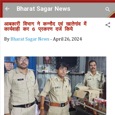
Skip to main content
Bharat Sagar News
आबकारी विभाग ने कन्नौद एवं खातेगांव में
कार्यवाही कर 6 प्रकरण दर्ज किये
By
Bharat Sagar News
-
April 26, 2024