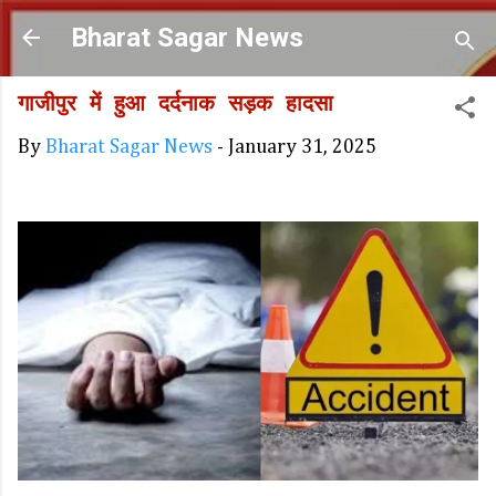
Skip to main content
Bharat Sagar News
गाजीपुर में हुआ दर्दनाक सड़क हादसा
By
Bharat Sagar News
-
January 31, 2025