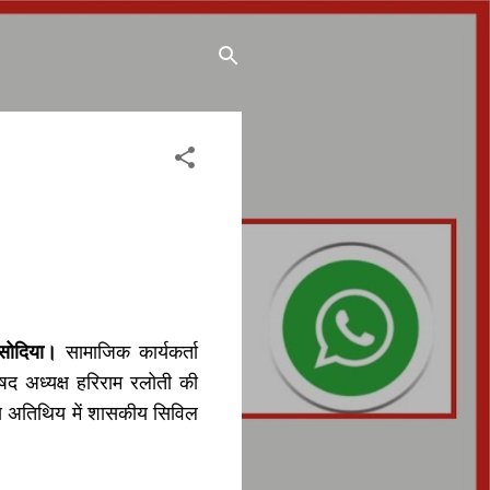
िसोदिया।
सामाजिक कार्यकर्ता
रिषद अध्यक्ष हरिराम रलोती की
्य अतिथिय में शासकीय सिविल