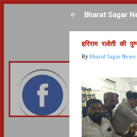
Bharat Sagar N
हरिराम रलोती की पुण
By
Bharat Sagar News