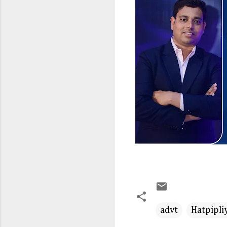
advt
Hatpipli