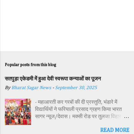
Popular posts from this blog
सतपुड़ा एकेडमी में हुआ देवी स्वरूपा कन्याओं का पूजन
By
Bharat Sagar News
-
September 30, 2025
- महाआरती कर गरबों की दी प्रस्तुति, भंडारे में
विद्यार्थियों ने फरियाली प्रसाद ग्रहण किया भारत
सागर न्यूज/देवास। मक्सी रोड पर तुलजा विहार
कॉलोनी में स्थित सतपुड़ा एकेडमी में नवरात्रि पर्व के
READ MORE
पावन अवसर पर कन्या पूजन एवं गरबा महोत्सव का