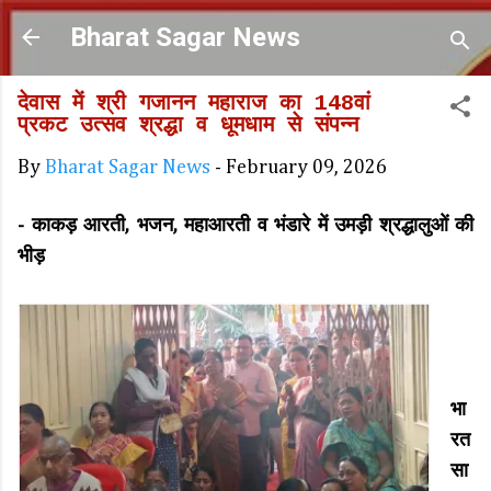
Skip to main content
Bharat Sagar News
देवास में श्री गजानन महाराज का 148वां
प्रकट उत्सव श्रद्धा व धूमधाम से संपन्न
By
Bharat Sagar News
-
February 09, 2026
- काकड़ आरती, भजन, महाआरती व भंडारे में उमड़ी श्रद्धालुओं की
भीड़
भा
रत
सा