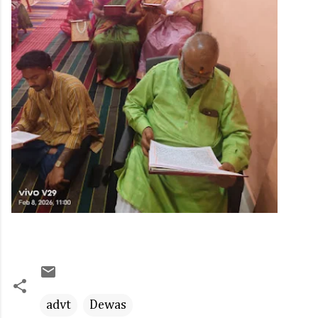
advt
Dewas