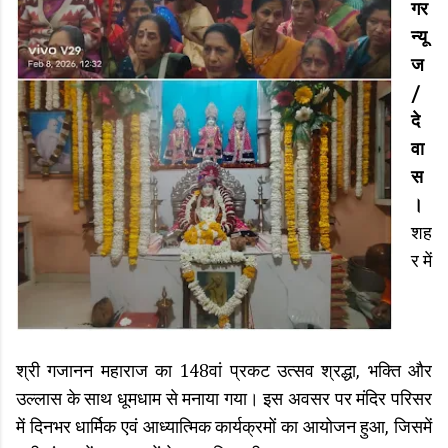
गर
न्यू
ज
/
दे
वा
स
।
शह
र में
श्री गजानन महाराज का 148वां प्रकट उत्सव श्रद्धा, भक्ति और
उल्लास के साथ धूमधाम से मनाया गया। इस अवसर पर मंदिर परिसर
में दिनभर धार्मिक एवं आध्यात्मिक कार्यक्रमों का आयोजन हुआ, जिसमें