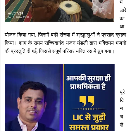
भं
डारे
का
आ
योजन किया गया, जिसमें बड़ी संख्या में श्रद्धालुओं ने प्रसाद ग्रहण
किया। शाम के समय सच्चिदानंद भजन मंडली द्वारा भक्तिमय भजनों
की प्रस्तुति दी गई, जिससे संपूर्ण परिसर भक्ति रस में डूब गया।
पूरे
दि
न
च
ले