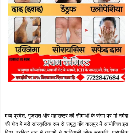
मध्य प्रदेश, गुजरात और महाराष्ट्र की सीमाओं के संगम पर मां नर्मदा
की गोद में बसे सांस्कृतिक रूप से समृद्ध गाँव वालपुर में आयोजित इस
विश्व प्रसिद्ध हाट में युवाओं ने आदिवासी लोक संस्कृति, पारंपरिक