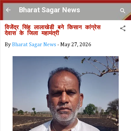
Skip to main content
Bharat Sagar News
विजेंद्र सिंह लालाखेडी बने किसान कांग्रेस
देवास के जिला महामंत्री
By
Bharat Sagar News
-
May 27, 2026