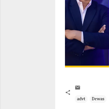
advt
Dewas