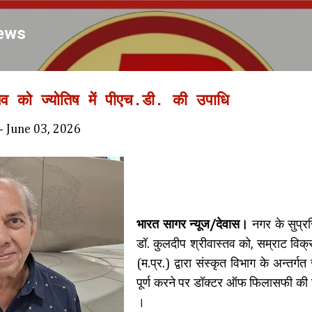
Skip to main content
ews
तव को ज्योतिष में पीएच.डी. की उपाधि
-
June 03, 2026
भारत सागर न्यूज/देवास।
नगर के सुप्र
डॉ. कुलदीप श्रीवास्तव को, सम्राट विक्र
(म.प्र.) द्वारा संस्कृत विभाग के अन्तर्गत
पूर्ण करने पर डॉक्टर ऑफ फिलासफी की उ
।