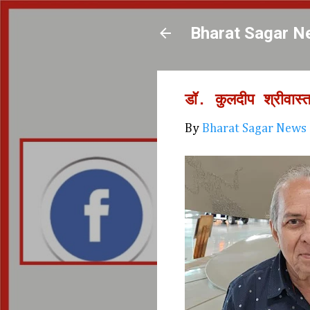
Bharat Sagar N
डॉ. कुलदीप श्रीवास्
By
Bharat Sagar News