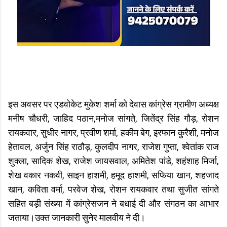
इस अवसर पर एडवोकेट मुकेश शर्मा को देवास कांग्रेस ग्रामीण अध्यक्ष
मनीष चौधरी, जाहिद पठान,मनोज सांगते, जितेंद्र सिंह गौड़, रोशन
रायकवार, सुधीर नागर, प्रवीण शर्मा, हकीम बेग, इरफान कुरैशी, मनोज
हेतावल, अर्जुन सिंह राठौड़, कुलदीप नागर, राजेश गुप्ता, श्वेतांक राज
शुक्ला, सादिक शेख, राजेश जायसवाल, अमितेश पांडे, शहंशाह मिर्जा,
शेख वकार नकवी, साइन हाशमी, हमूद हाशमी, सफिया खान, शहजाद
खान, कविता वर्मा, परवेज शेख, रोशन रायकवार तथा सुजीत सांगते
सहित बड़ी संख्या में कांग्रेसजन ने बधाई दी और संगठन का आभार
जताया।उक्त जानकारी सुनेर मालवीय ने दी।