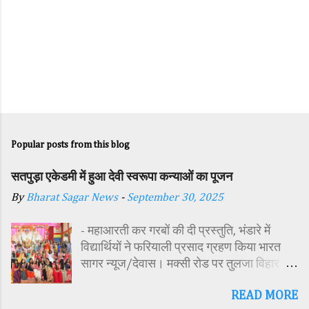
Popular posts from this blog
सतपुड़ा एकेडमी में हुआ देवी स्वरूपा कन्याओं का पूजन
By
Bharat Sagar News
-
September 30, 2025
- महाआरती कर गरबों की दी प्रस्तुति, भंडारे में
विद्यार्थियों ने फरियाली प्रसाद ग्रहण किया भारत
सागर न्यूज/देवास। मक्सी रोड पर तुलजा विहार
कॉलोनी में स्थित सतपुड़ा एकेडमी में नवरात्रि पर्व के
READ MORE
पावन अवसर पर कन्या पूजन एवं गरबा महोत्सव का