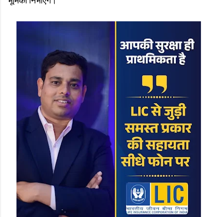
भूमिका निभाएंगे।