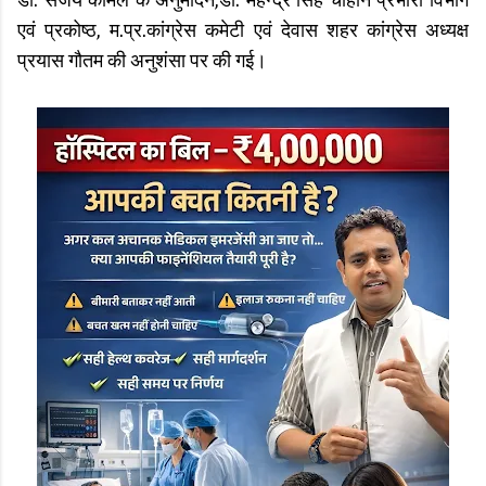
डॉ. संजय कामले के अनुमोदन,डॉ. महेन्द्र सिंह चौहान प्रभारी विभाग
एवं प्रकोष्ठ, म.प्र.कांग्रेस कमेटी एवं देवास शहर कांग्रेस अध्यक्ष
प्रयास गौतम की अनुशंसा पर की गई।